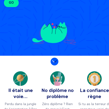
GO
Il était une
No diplôme no
La confiance
voie…
problème
règne
Perdu dans la jungle
Zéro diplôme ? Rien
Si tu as la terreur 