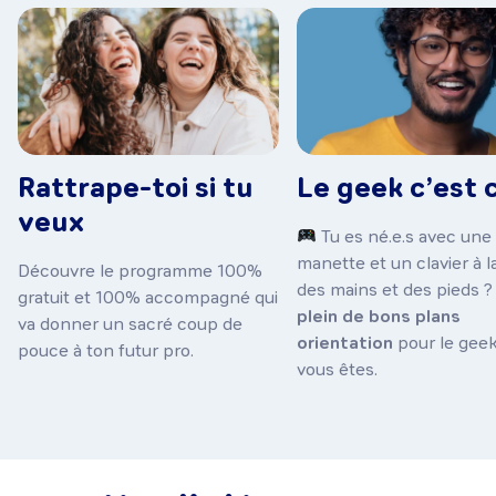
Rattrape-toi si tu
Le geek c’est c
veux
Tu es né.e.s avec une
manette et un clavier à l
Découvre le programme 100%
des mains et des pieds 
gratuit et 100% accompagné qui
plein de bons plans
va donner un sacré coup de
orientation
pour le gee
pouce à ton futur pro.
vous êtes.