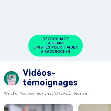
DÉCROCHAGE
SCOLAIRE
5 PISTES POUR T’AIDER
À RACCROCHER
Vidéos-
témoignages
Walt For You pour eux c’est VA-LI-DÉ. Regarde !