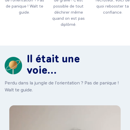
de l’orientation ? Pas
de grave ! C’est
recruteur, voici de
de panique ! Walt te
possible de tout
quoi rebooster ta
guide.
déchirer même
confiance.
quand on est pas
diplômé.
Il était une
voie…
Perdu dans la jungle de l’orientation ? Pas de panique !
Walt te guide.