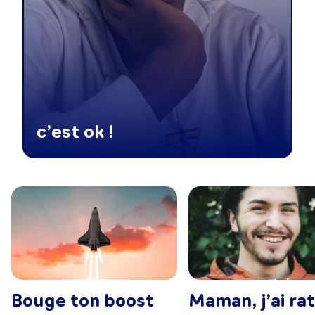
c’est ok !
Bouge ton boost
Maman, j’ai ra